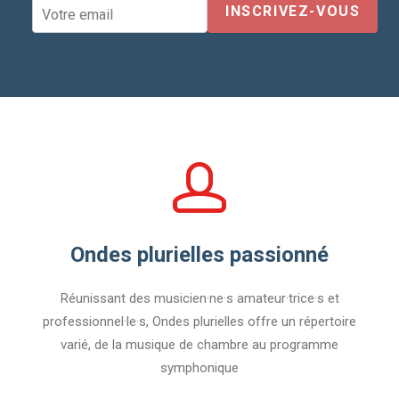
Ondes plurielles passionné
Réunissant des musicien·ne·s amateur·trice·s et
professionnel·le·s, Ondes plurielles offre un répertoire
varié, de la musique de chambre au programme
symphonique