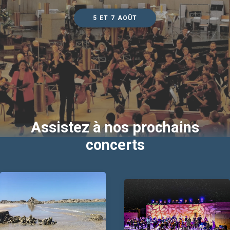
5 ET 7 AOÛT
Assistez à nos prochains
concerts