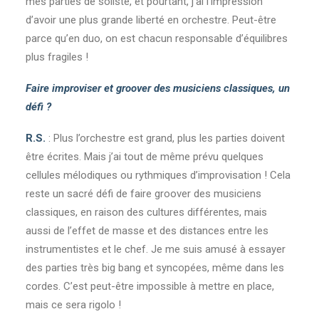
mes parties de soliste, et pourtant, j’ai l’impression
d’avoir une plus grande liberté en orchestre. Peut-être
parce qu’en duo, on est chacun responsable d’équilibres
plus fragiles !
Faire improviser et groover des musiciens classiques, un
défi ?
R.S.
: Plus l’orchestre est grand, plus les parties doivent
être écrites. Mais j’ai tout de même prévu quelques
cellules mélodiques ou rythmiques d’improvisation ! Cela
reste un sacré défi de faire groover des musiciens
classiques, en raison des cultures différentes, mais
aussi de l’effet de masse et des distances entre les
instrumentistes et le chef. Je me suis amusé à essayer
des parties très big bang et syncopées, même dans les
cordes. C’est peut-être impossible à mettre en place,
mais ce sera rigolo !