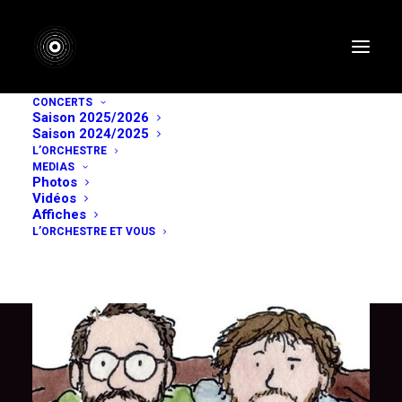
CONCERTS
Saison 2025/2026
Entretien croisé entre
Saison 2024/2025
L’ORCHESTRE
MEDIAS
Raphaël Schwab et
Photos
Vidéos
Julien Soro
Affiches
L’ORCHESTRE ET VOUS