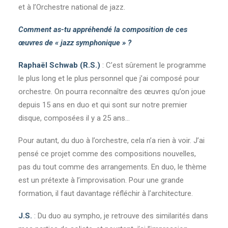
et à l’Orchestre national de jazz.
Comment as-tu appréhendé la composition de ces
œuvres de « jazz symphonique » ?
Raphaël Schwab (R.S.)
: C’est sûrement le programme
le plus long et le plus personnel que j’ai composé pour
orchestre. On pourra reconnaître des œuvres qu’on joue
depuis 15 ans en duo et qui sont sur notre premier
disque, composées il y a 25 ans…
Pour autant, du duo à l’orchestre, cela n’a rien à voir. J’ai
pensé ce projet comme des compositions nouvelles,
pas du tout comme des arrangements. En duo, le thème
est un prétexte à l’improvisation. Pour une grande
formation, il faut davantage réfléchir à l’architecture.
J.S.
: Du duo au sympho, je retrouve des similarités dans