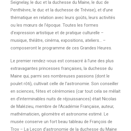
Seignelay, le duc et la duchesse du Maine, le duc de
Penthièvre, le duc et la duchesse de Trévise), et d’une
thématique en relation avec leurs goûts, leurs activités
ou les mœurs de l’époque. Toutes les formes
d’expression artistique et de pratique culturelle –
musique, théâtre, cinéma, expositions, ateliers… –
composeront le programme de ces Grandes Heures.
Le premier rendez-vous est consacré à l’une des plus
extravagantes princesses françaises, la duchesse du
Maine qui, parmi ses nombreuses passions (dont le
poulet rôti), cultivait celle de l’astronomie. Son conseiller
en sciences, fêtes et cérémonies (car tout cela se mêlait
en d’interminables nuits de réjouissances) était Nicolas
de Malézieu, membre de l’Académie Française, auteur,
mathématicien, géomètre et astronome estimé. Le
musée conserve un fort beau tableau de François de
Troy – La Leçon d’astronomie de la duchesse du Maine