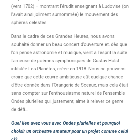
(vers 1702) – montrant l’érudit enseignant à Ludovise (on
l’avait ainsi joliment surnommée) le mouvement des
sphères célestes.
Dans le cadre de ces Grandes Heures, nous avons
souhaité donner un beau concert d’ouverture et, dès que
l’on pense astronomie et musique, vient à l’esprit la suite
fameuse de poèmes symphoniques de Gustav Holst
intitulée Les Planètes, créée en 1918. Nous ne pouvions
croire que cette œuvre ambitieuse eût quelque chance
d’être donnée dans l’Orangerie de Sceaux, mais cela était
sans compter sur l’enthousiasme naturel de l’ensemble
Ondes plurielles qui, justement, aime à relever ce genre
de défi…
Quel lien avez vous avec Ondes plurielles et pourquoi
choisir un orchestre amateur pour un projet comme celui
ci?