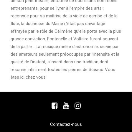
de son petit théâtre, entourée de courtisans non moins
entreprenants, pour se livrer à l’empire des arts :
reconnue pour sa maîtrise de la viole de gambe et de la
flûte, la duchesse du Maine n’était pas davantage
effrayée par le rôle de Célimène qu’elle porta avec la plus
grande conviction. Fontenelle et Voltaire furent souvent
de la partie… La musique mêlée d’astronomie, servie par
des amateurs seulement préoccupés par l’intensité et la
qualité de l’instant, s’inscrit dans une tradition dont
résonne infiniment toutes les pierres de Sceaux. Vous
êtes ici chez vous.
Contactez-nous