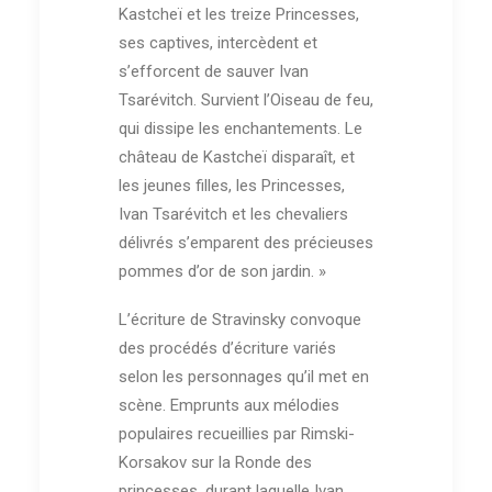
Kastcheï et les treize Princesses,
ses captives, intercèdent et
s’efforcent de sauver Ivan
Tsarévitch. Survient l’Oiseau de feu,
qui dissipe les enchantements. Le
château de Kastcheï disparaît, et
les jeunes filles, les Princesses,
Ivan Tsarévitch et les chevaliers
délivrés s’emparent des précieuses
pommes d’or de son jardin. »
L’écriture de Stravinsky convoque
des procédés d’écriture variés
selon les personnages qu’il met en
scène. Emprunts aux mélodies
populaires recueillies par Rimski-
Korsakov sur la Ronde des
princesses, durant laquelle Ivan