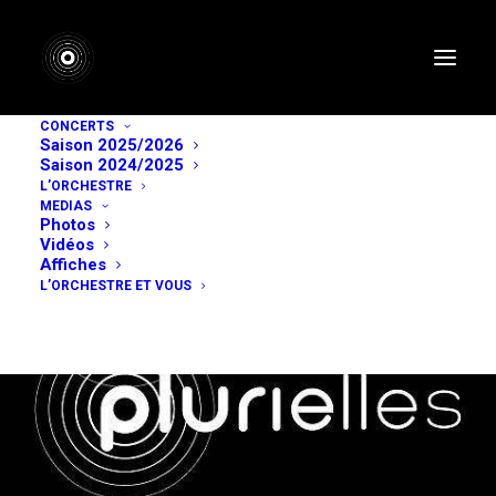
CONCERTS
Saison 2025/2026
Saison 2024/2025
L’ORCHESTRE
MEDIAS
Photos
Vidéos
Affiches
L’ORCHESTRE ET VOUS
Nicolas Renac