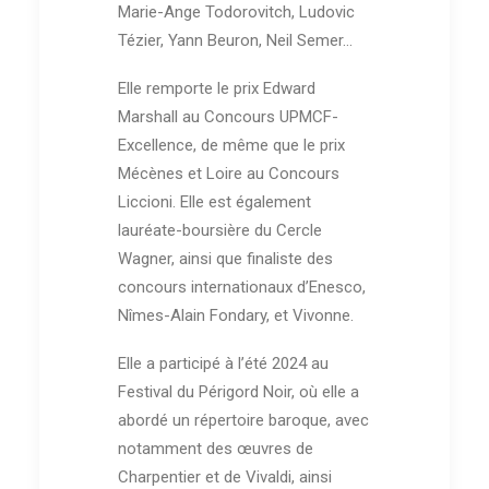
Marie-Ange Todorovitch, Ludovic
Tézier, Yann Beuron, Neil Semer…
Elle remporte le prix Edward
Marshall au Concours UPMCF-
Excellence, de même que le prix
Mécènes et Loire au Concours
Liccioni. Elle est également
lauréate-boursière du Cercle
Wagner, ainsi que finaliste des
concours internationaux d’Enesco,
Nîmes-Alain Fondary, et Vivonne.
Elle a participé à l’été 2024 au
Festival du Périgord Noir, où elle a
abordé un répertoire baroque, avec
notamment des œuvres de
Charpentier et de Vivaldi, ainsi