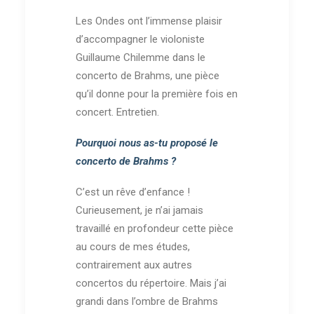
Les Ondes ont l’immense plaisir
d’accompagner le violoniste
Guillaume Chilemme dans le
concerto de Brahms, une pièce
qu’il donne pour la première fois en
concert. Entretien.
Pourquoi nous as-tu proposé le
concerto de Brahms ?
C’est un rêve d’enfance !
Curieusement, je n’ai jamais
travaillé en profondeur cette pièce
au cours de mes études,
contrairement aux autres
concertos du répertoire. Mais j’ai
grandi dans l’ombre de Brahms