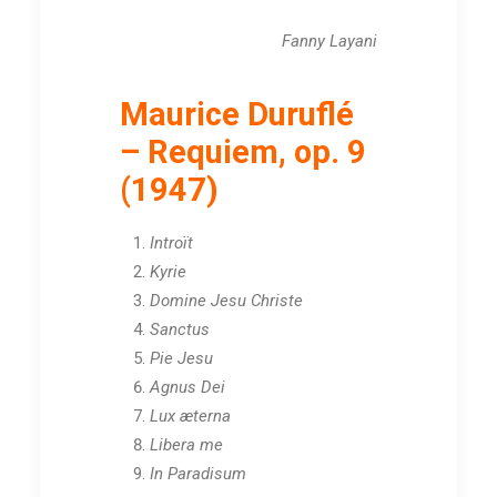
Fanny Layani
Maurice Duruflé
– Requiem, op. 9
(1947)
Introït
Kyrie
Domine Jesu Christe
Sanctus
Pie Jesu
Agnus Dei
Lux æterna
Libera me
In Paradisum