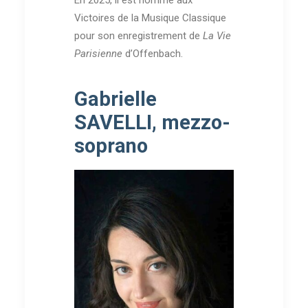
En 2025, il est nommé aux
Victoires de la Musique Classique
pour son enregistrement de
La Vie
Parisienne
d’Offenbach.
Gabrielle
SAVELLI, mezzo-
soprano