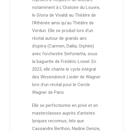
notamment à L’Oratoire du Louvre,
le
Gloria
de Vivaldi au Théâtre de
l’Athénée ainsi qu’au Théâtre de
Verdun. Elle se produit lors d’un
récital autour de grands airs
d’opéra (Carmen, Dalila, Orphée)
avec l’orchestre Sinfonietta, sous
la baguette de Frédéric Loisel. En
2023, elle chante le cycle intégral
des
Wesendonck Lieder
de Wagner
lors d’un récital pour le Cercle
Wagner de Paris.
Elle se perfectionne en privé et en
masterclasses auprès d’artistes
lyriques reconnus, tels que
Cassandre Berthon, Nadine Denize,