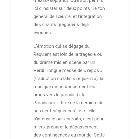
mezzo-soprano). Qu’il soit permis
ici d’insister sur deux points : le ton
général de l’œuvre, et l’intégration
des chants grégoriens déjà
évoqués.
L’émotion qui se dégage du
Requiem est loin de la tragédie ou
du drame mis en scène par un
Verdi : longue messe de « repos »
(traduction du latin « requiem »), la
musique mène doucement les
âmes vers le paradis (« In
Paradisum », titre de la dernière de
ses neuf séquences), et si elle
s’intensifie par endroits, c’est pour
mieux préparer le dépassement
des contingences du monde. Cette