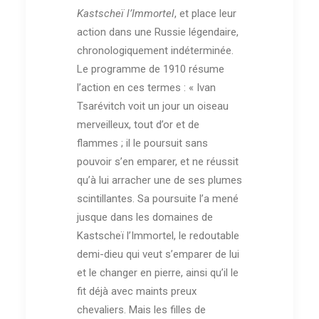
Kastscheï l’Immortel
, et place leur
action dans une Russie légendaire,
chronologiquement indéterminée.
Le programme de 1910 résume
l’action en ces termes : « Ivan
Tsarévitch voit un jour un oiseau
merveilleux, tout d’or et de
flammes ; il le poursuit sans
pouvoir s’en emparer, et ne réussit
qu’à lui arracher une de ses plumes
scintillantes. Sa poursuite l’a mené
jusque dans les domaines de
Kastscheï l’Immortel, le redoutable
demi-dieu qui veut s’emparer de lui
et le changer en pierre, ainsi qu’il le
fit déjà avec maints preux
chevaliers. Mais les filles de