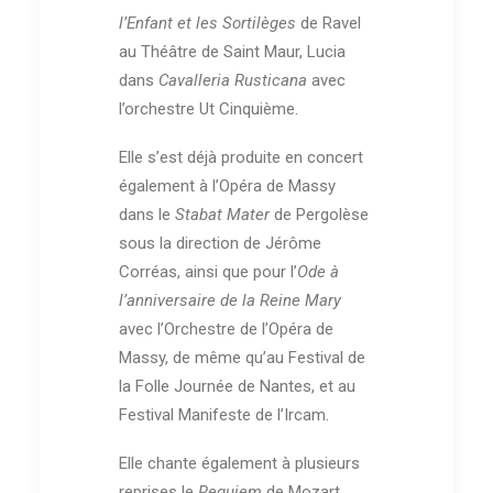
l’Enfant et les Sortilèges
de Ravel
au Théâtre de Saint Maur, Lucia
dans
Cavalleria Rusticana
avec
l’orchestre Ut Cinquième.
Elle s’est déjà produite en concert
également à l’Opéra de Massy
dans le
Stabat Mater
de Pergolèse
sous la direction de Jérôme
Corréas, ainsi que pour l’
Ode à
l’anniversaire de la Reine Mary
avec l’Orchestre de l’Opéra de
Massy, de même qu’au Festival de
la Folle Journée de Nantes, et au
Festival Manifeste de l’Ircam.
Elle chante également à plusieurs
reprises le
Requiem
de Mozart,