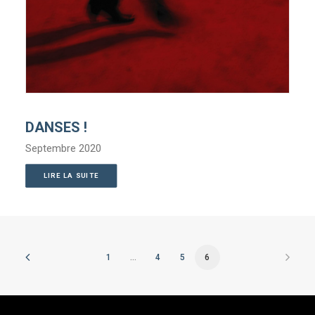
DANSES !
Septembre 2020
LIRE LA SUITE
1
…
4
5
6