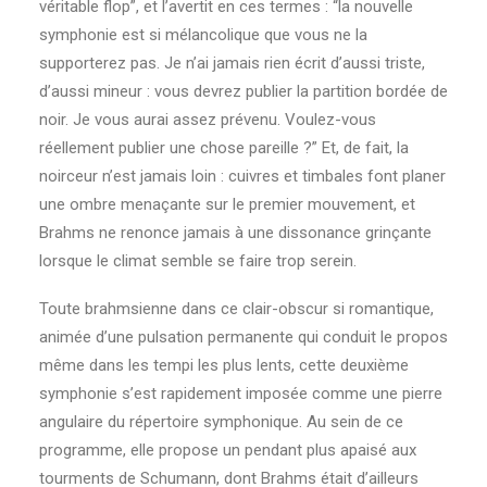
véritable flop”, et l’avertit en ces termes : “la nouvelle
symphonie est si mélancolique que vous ne la
supporterez pas. Je n’ai jamais rien écrit d’aussi triste,
d’aussi mineur : vous devrez publier la partition bordée de
noir. Je vous aurai assez prévenu. Voulez-vous
réellement publier une chose pareille ?” Et, de fait, la
noirceur n’est jamais loin : cuivres et timbales font planer
une ombre menaçante sur le premier mouvement, et
Brahms ne renonce jamais à une dissonance grinçante
lorsque le climat semble se faire trop serein.
Toute brahmsienne dans ce clair-obscur si romantique,
animée d’une pulsation permanente qui conduit le propos
même dans les tempi les plus lents, cette deuxième
symphonie s’est rapidement imposée comme une pierre
angulaire du répertoire symphonique. Au sein de ce
programme, elle propose un pendant plus apaisé aux
tourments de Schumann, dont Brahms était d’ailleurs