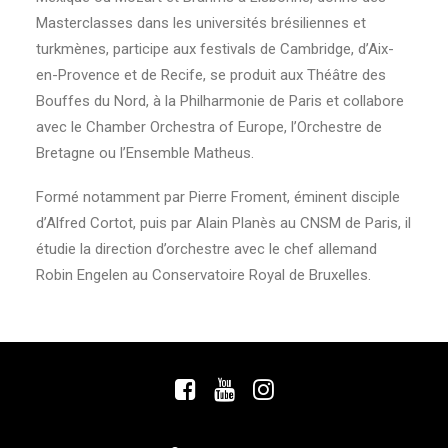
Masterclasses dans les universités brésiliennes et
turkmènes, participe aux festivals de Cambridge, d’Aix-
en-Provence et de Recife, se produit aux Théâtre des
Bouffes du Nord, à la Philharmonie de Paris et collabore
avec le Chamber Orchestra of Europe, l’Orchestre de
Bretagne ou l’Ensemble Matheus.
Formé notamment par Pierre Froment, éminent disciple
d’Alfred Cortot, puis par Alain Planès au CNSM de Paris, il
étudie la direction d’orchestre avec le chef allemand
Robin Engelen au Conservatoire Royal de Bruxelles.