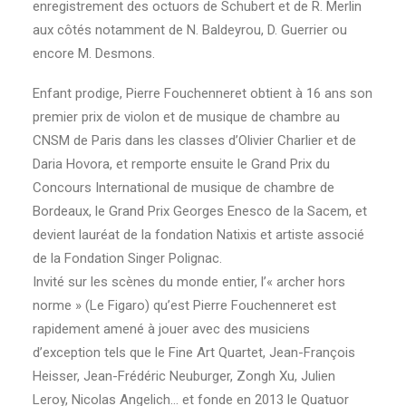
enregistrement des octuors de Schubert et de R. Merlin
aux côtés notamment de N. Baldeyrou, D. Guerrier ou
encore M. Desmons.
Enfant prodige, Pierre Fouchenneret obtient à 16 ans son
premier prix de violon et de musique de chambre au
CNSM de Paris dans les classes d’Olivier Charlier et de
Daria Hovora, et remporte ensuite le Grand Prix du
Concours International de musique de chambre de
Bordeaux, le Grand Prix Georges Enesco de la Sacem, et
devient lauréat de la fondation Natixis et artiste associé
de la Fondation Singer Polignac.
Invité sur les scènes du monde entier, l’« archer hors
norme » (Le Figaro) qu’est Pierre Fouchenneret est
rapidement amené à jouer avec des musiciens
d’exception tels que le Fine Art Quartet, Jean-François
Heisser, Jean-Frédéric Neuburger, Zongh Xu, Julien
Leroy, Nicolas Angelich… et fonde en 2013 le Quatuor