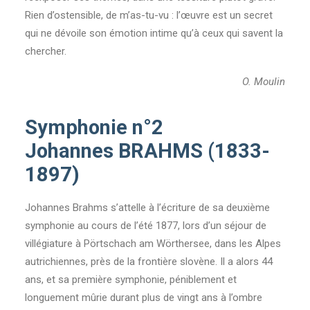
Rien d’ostensible, de m’as-tu-vu : l’œuvre est un secret
qui ne dévoile son émotion intime qu’à ceux qui savent la
chercher.
O. Moulin
Symphonie n°2
Johannes BRAHMS (1833-
1897)
Johannes Brahms s’attelle à l’écriture de sa deuxième
symphonie au cours de l’été 1877, lors d’un séjour de
villégiature à Pörtschach am Wörthersee, dans les Alpes
autrichiennes, près de la frontière slovène. Il a alors 44
ans, et sa première symphonie, péniblement et
longuement mûrie durant plus de vingt ans à l’ombre