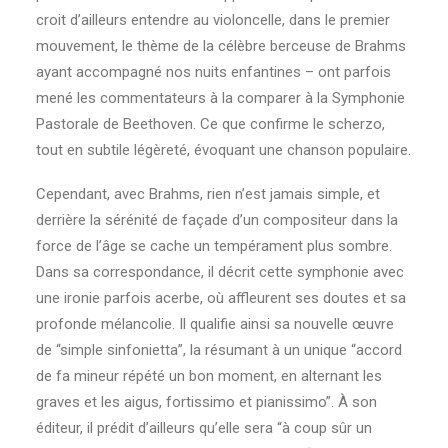
croit d’ailleurs entendre au violoncelle, dans le premier
mouvement, le thème de la célèbre berceuse de Brahms
ayant accompagné nos nuits enfantines – ont parfois
mené les commentateurs à la comparer à la Symphonie
Pastorale de Beethoven. Ce que confirme le scherzo,
tout en subtile légèreté, évoquant une chanson populaire.
Cependant, avec Brahms, rien n’est jamais simple, et
derrière la sérénité de façade d’un compositeur dans la
force de l’âge se cache un tempérament plus sombre.
Dans sa correspondance, il décrit cette symphonie avec
une ironie parfois acerbe, où affleurent ses doutes et sa
profonde mélancolie. Il qualifie ainsi sa nouvelle œuvre
de “simple sinfonietta”, la résumant à un unique “accord
de fa mineur répété un bon moment, en alternant les
graves et les aigus, fortissimo et pianissimo”. À son
éditeur, il prédit d’ailleurs qu’elle sera “à coup sûr un