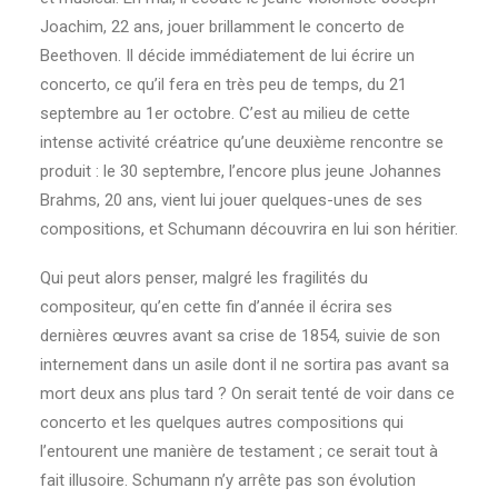
Joachim, 22 ans, jouer brillamment le concerto de
Beethoven. Il décide immédiatement de lui écrire un
concerto, ce qu’il fera en très peu de temps, du 21
septembre au 1er octobre. C’est au milieu de cette
intense activité créatrice qu’une deuxième rencontre se
produit : le 30 septembre, l’encore plus jeune Johannes
Brahms, 20 ans, vient lui jouer quelques-unes de ses
compositions, et Schumann découvrira en lui son héritier.
Qui peut alors penser, malgré les fragilités du
compositeur, qu’en cette fin d’année il écrira ses
dernières œuvres avant sa crise de 1854, suivie de son
internement dans un asile dont il ne sortira pas avant sa
mort deux ans plus tard ? On serait tenté de voir dans ce
concerto et les quelques autres compositions qui
l’entourent une manière de testament ; ce serait tout à
fait illusoire. Schumann n’y arrête pas son évolution