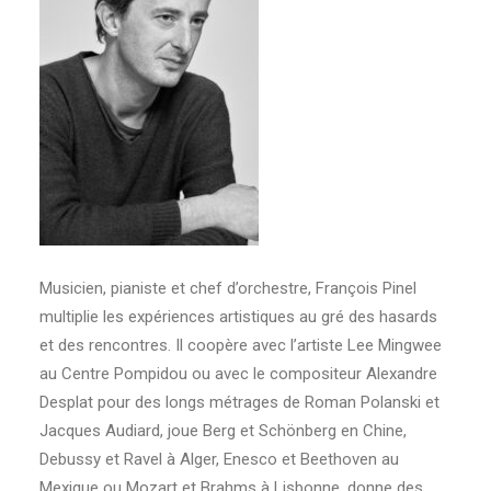
Musicien, pianiste et chef d’orchestre, François Pinel
multiplie les expériences artistiques au gré des hasards
et des rencontres. Il coopère avec l’artiste Lee Mingwee
au Centre Pompidou ou avec le compositeur Alexandre
Desplat pour des longs métrages de Roman Polanski et
Jacques Audiard, joue Berg et Schönberg en Chine,
Debussy et Ravel à Alger, Enesco et Beethoven au
Mexique ou Mozart et Brahms à Lisbonne, donne des