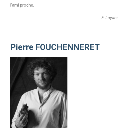
l’ami proche.
F. Layani
Pierre FOUCHENNERET