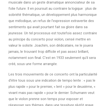
musicale dans un geste dramatique annonciateur de sa
folie future. Il en poursuit au contraire la logique : plus de
sobriété thématique, un développement plus harmonique
que mélodique, un refus de l’expression extravertie des
sentiments qui avait pourtant fait sa gloire dans sa
jeunesse. Un tel processus est toutefois assez contraire
au principe du concerto pour violon, censé mettre en
valeur le soliste. Joachim, son dédicataire, ne le jouera
jamais, le trouvant trop difficile et pas assez brillant,
notamment son final. C’est en 1933 seulement qu’il sera
créé, sous une forme arrangée.
Les trois mouvements de ce concerto ont la particularité
d’être tous sous une indication de tempo lente : « pas le
plus rapide » pour le premier, « lent » pour le deuxième, «
vivant mais pas rapide » pour le dernier. Schumann veut
que le violon prenne son temps pour exposer et
réexposer ses thèmes, dans une tessiture plutôt grave.