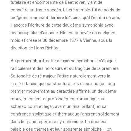
tutélaire et encombrante de Beethoven, vient de
connaître un franc succès. Libéré semble-t-il du poids de
ce “géant marchant derrière lui”, ainsi qu’il l’écrit à un ami,
il aborde l’écriture de cette deuxième symphonie avec
beaucoup plus d’aisance. Elle est achevée en quelques
mois et créée le 30 décembre 1877 à Vienne, sous la
direction de Hans Richter.
Au premier abord, cette deuxième symphonie s’éloigne
radicalement des noirceurs et du tragique de la première.
Sa tonalité de ré majeur l’attire naturellement vers la
lumière tandis que sa structure très classique (un long
premier mouvement au caractère affirmé, un deuxième
mouvement lent et profondément romantique, un
scherzo court et léger, avant un final brillant) et sa
cohérence stylistique et thématique l’ancrent solidement
dans le grand répertoire symphonique. La douceur
paisible des thèmes et leur apparente simplicité – on