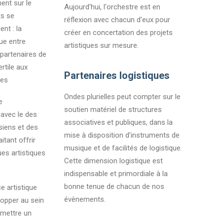
ent sur le
Aujourd'hui, l'orchestre est en
ts se
réflexion avec chacun d'eux pour
nt : la
créer en concertation des projets
ue entre
artistiques sur mesure.
 partenaires de
ertile aux
Partenaires logistiques
ues
Ondes plurielles peut compter sur le
e
soutien matériel de structures
 avec le des
associatives et publiques, dans la
siens et des
mise à disposition d'instruments de
itant offrir
musique et de facilités de logistique.
ques artistiques
Cette dimension logistique est
indispensable et primordiale à la
bonne tenue de chacun de nos
e artistique
évènements.
lopper au sein
rmettre un