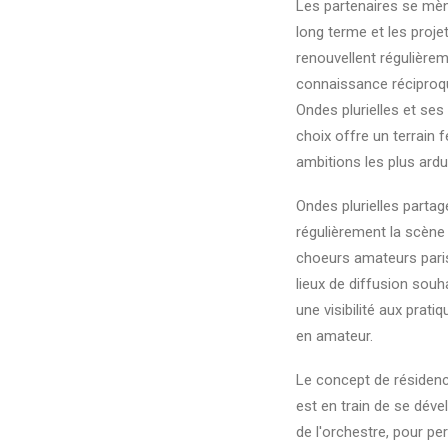
Les partenaires se mèn
long terme et les proje
renouvellent régulièreme
connaissance réciproq
Ondes plurielles et ses
choix offre un terrain f
ambitions les plus ard
Ondes plurielles partag
régulièrement la scène
choeurs amateurs pari
lieux de diffusion souha
une visibilité aux prati
en amateur.
Le concept de résidenc
est en train de se déve
de l'orchestre, pour pe