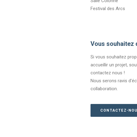
Salle Colonne
Festival des Arcs
Vous souhaitez 
Si vous souhaitez propo
accueillir un projet, sou
contactez nous !
Nous serons ravis d'éc
collaboration.
CONTACTEZ-NO