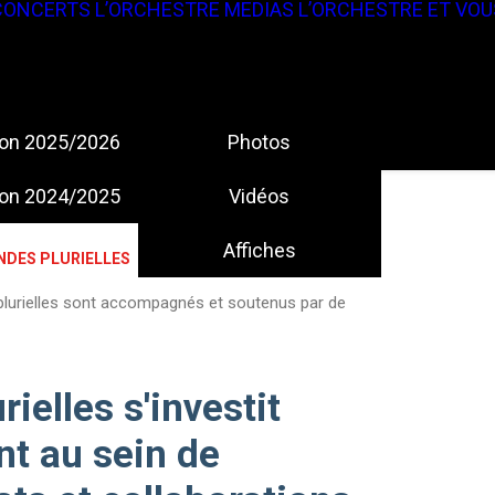
CONCERTS
L’ORCHESTRE
MEDIAS
L’ORCHESTRE ET VOU
son 2025/2026
Photos
son 2024/2025
Vidéos
Affiches
NDES PLURIELLES
plurielles sont accompagnés et soutenus par de
ielles s'investit
t au sein de