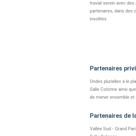
travail serein avec des 
partenaires, dans des 
insolites.
Partenaires priv
Ondes plurielles a le pl
Salle Colonne ainsi que
de mener ensemble et r
Partenaires de l
Vallée Sud - Grand Pa