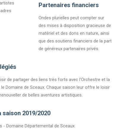
artistes
Partenaires financiers
cadres
Ondes plurielles peut compter sur
des mises à disposition gracieuse de
matériel et des dons en nature, ainsi
que des soutiens financiers de la part
de généreux partenaires privés.
ilégiés
aisir de partager des liens très forts avec l'Orchestre et la
 le Domaine de Sceaux. Chaque saison leur offre le loisir
enouveller de belles aventures artistiques.
a saison 2019/2020
ris - Domaine Départemental de Sceaux