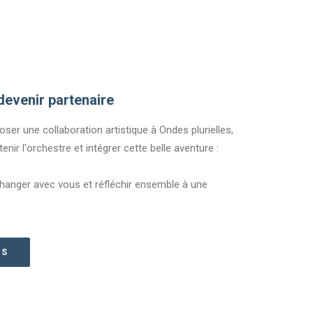
devenir partenaire
ser une collaboration artistique à Ondes plurielles,
tenir l'orchestre et intégrer cette belle aventure :
hanger avec vous et réfléchir ensemble à une
US