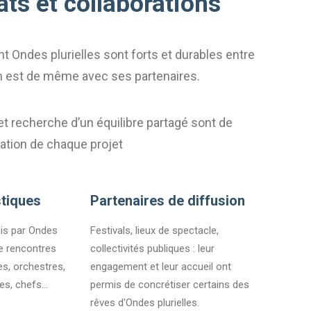
ats et collaborations
nt Ondes plurielles sont forts et durables entre
en est de même avec ses partenaires.
t recherche d’un équilibre partagé sont de
ration de chaque projet
stiques
Partenaires de diffusion
is par Ondes
Festivals, lieux de spectacle,
 de rencontres
collectivités publiques : leur
s, orchestres,
engagement et leur accueil ont
es, chefs...
permis de concrétiser certains des
rêves d'Ondes plurielles.