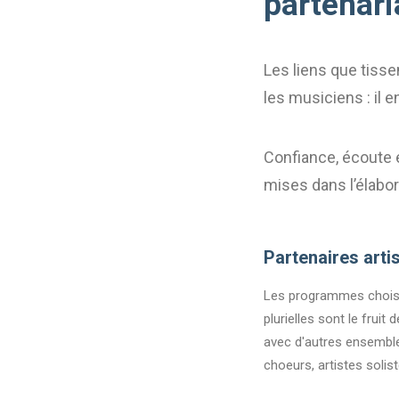
partenari
Les liens que tisse
les musiciens : il 
Confiance, écoute e
mises dans l’élabo
Partenaires arti
Les programmes chois
plurielles sont le fruit
avec d'autres ensemble
choeurs, artistes solist