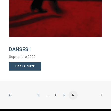
DANSES !
Septembre 2020
LIRE LA SUITE
1
…
4
5
6